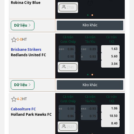
Robina City Blue
2750
Kèo khác
Dữ liệu
Cả trận
Cả trận
Cả trận
Hi
0
-
0
HT
Cược Chấp
Tài/Xỉu
1X2
Cược
1.63
Brisbane Strikers
0.86
0.89
0.5/1
1.5/2
Redlands United FC
5.60
0.98
0.93
U
3.04
2741
Kèo khác
Dữ liệu
Cả trận
Cả trận
Cả trận
Hi
4
-
2
HT
Cược Chấp
Tài/Xỉu
1X2
Cược
1.06
Caboolture FC
0.98
-0.93
0.5
8/8.5
Holland Park Hawks FC
18.50
0.86
0.75
U
8.40
2527