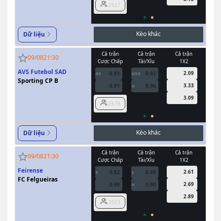
2527
Kèo khác
Dữ liệu
Cả trận
Cả trận
Cả trận
Hiệ
09/08
21:30
Cược Chấp
Tài/Xỉu
1X2
Cược
AVS Futebol SAD
2.09
-0.91
0.92
-
0.5
2/2.5
0/0.5
Sporting CP B
3.33
0.81
0.96
U
3.09
2678
2
Kèo khác
Dữ liệu
Cả trận
Cả trận
Cả trận
Hiệ
09/08
21:30
Cược Chấp
Tài/Xỉu
1X2
Cược
Feirense
2.61
0.92
0.98
0
2
0
FC Felgueiras
2.69
0.98
0.90
U
2.89
2023
2