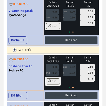
Cả trận
Cả trận
Cả trận
Hiệ
09/08
17:00
Cược Chấp
Tài/Xỉu
1X2
Cược
V-Varen Nagasaki
3.20
0.96
1.00
-
2/2.5
0
Kyoto Sanga
2.29
0.96
0.90
0/0.5
U
3.19
2621
2
Kèo khác
Dữ liệu
FFA CUP ÚC
Cả trận
Cả trận
Cả trận
Hiệ
09/08
14:00
Cược Chấp
Tài/Xỉu
1X2
Cược
Brisbane Roar FC
2.93
0.86
0.82
2
2/2.5
Sydney FC
2.36
-0.94
-0.92
0/0.5
U
3.14
2931
Kèo khác
Dữ liệu
Cả trận
Cả trận
Cả trận
Hiệ