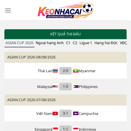
Bỏ
qua
nội
dung
KẾT QUẢ THI ĐẤU
ASIAN CUP 2026
Ngoại hạng Anh
C1
C2
Ligue 1
Hạng hai Đức
VĐQG 
ASIAN CUP 2026
-
08/08/2026
Thái Lan
Myanmar
2
-
0
Malaysia
Philippines
1
-
0
ASIAN CUP 2026
-
07/08/2026
Việt Nam
Campuchia
3
-
1
Singapore
Indonesia
1
-
1