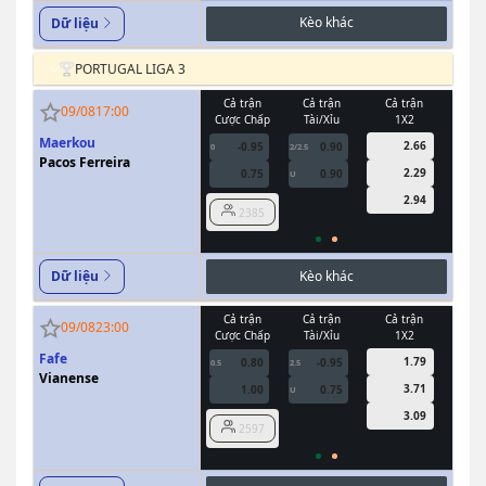
Kèo khác
Dữ liệu
PORTUGAL LIGA 3
Cả trận
Cả trận
Cả trận
Hiệ
09/08
17:00
Cược Chấp
Tài/Xỉu
1X2
Cược
Maerkou
2.66
-0.95
0.90
-
0
2/2.5
0
Pacos Ferreira
2.29
0.75
0.90
U
2.94
2385
2
Kèo khác
Dữ liệu
Cả trận
Cả trận
Cả trận
Hiệ
09/08
23:00
Cược Chấp
Tài/Xỉu
1X2
Cược
Fafe
1.79
0.80
-0.95
0.5
2.5
0/0.5
Vianense
3.71
1.00
0.75
U
3.09
2597
2