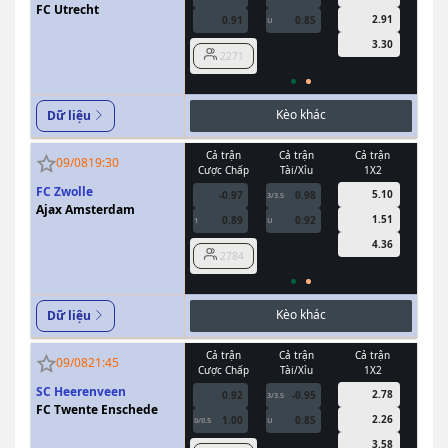
FC Utrecht
2.91
0.91
0.85
-
U
3.30
2271
2
Kèo khác
Dữ liệu
Cả trận
Cả trận
Cả trận
Hiệ
09/08
19:30
Cược Chấp
Tài/Xỉu
1X2
Cược
FC Zwolle
5.10
-0.97
0.98
3/3.5
Ajax Amsterdam
1.51
0.89
0.92
-
1
U
0.5
4.36
2784
2
Kèo khác
Dữ liệu
Cả trận
Cả trận
Cả trận
Hiệ
09/08
21:45
Cược Chấp
Tài/Xỉu
1X2
Cược
SC Heerenveen
2.78
0.92
-0.95
-
3/3.5
0
FC Twente Enschede
2.26
1.00
0.85
0/0.5
U
3.58