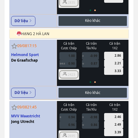
2835
2
Kèo khác
Dữ liệu
HẠNG 2 HÀ LAN
Cả trận
Cả trận
Cả trận
Hiệ
09/08
17:15
Cược Chấp
Tài/Xỉu
1X2
Cược
Helmond Sport
2.86
1.00
-0.99
3
De Graafschap
2.21
0.90
0.87
-
0/0.5
U
0/0.5
3.33
2423
2
Kèo khác
Dữ liệu
Cả trận
Cả trận
Cả trận
Hiệ
09/08
21:45
Cược Chấp
Tài/Xỉu
1X2
Cược
MVV Maastricht
2.46
0.94
-0.98
0
3
0
Jong Utrecht
2.49
0.96
0.86
U
3.39
2695
2