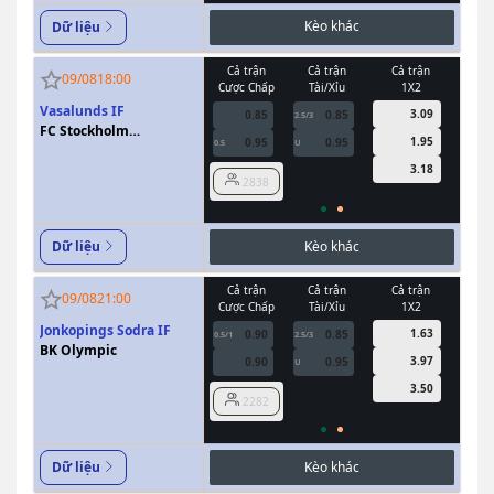
Kèo khác
Dữ liệu
Cả trận
Cả trận
Cả trận
Hiệ
09/08
18:00
Cược Chấp
Tài/Xỉu
1X2
Cược
Vasalunds IF
3.09
0.85
0.85
2.5/3
FC Stockholm
1.95
0.95
0.95
-
0.5
U
0/0.5
Internazionale
3.18
2838
2
Kèo khác
Dữ liệu
Cả trận
Cả trận
Cả trận
Hiệ
09/08
21:00
Cược Chấp
Tài/Xỉu
1X2
Cược
Jonkopings Sodra IF
1.63
0.90
0.85
0.5/1
2.5/3
0/0.5
BK Olympic
3.97
0.90
0.95
U
3.50
2282
2
Kèo khác
Dữ liệu