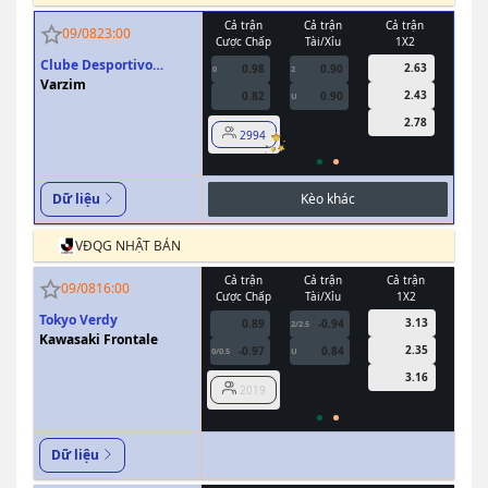
Cả trận
Cả trận
Cả trận
Hiệ
09/08
23:00
Cược Chấp
Tài/Xỉu
1X2
Cược 
Clube Desportivo
2.63
0.98
0.90
0
0
2
0
Trofense
Varzim
2.43
0.82
0.90
0
U
2.78
2994
2
Kèo khác
Dữ liệu
VĐQG NHẬT BẢN
Cả trận
Cả trận
Cả trận
Hiệ
09/08
16:00
Cược Chấp
Tài/Xỉu
1X2
Cược
Tokyo Verdy
3.13
0.89
-0.94
2
2/2.5
Kawasaki Frontale
2.35
-0.97
0.84
0/0.5
U
3.16
2019
Dữ liệu