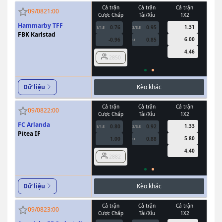
Cả trận
Cả trận
Cả trận
Hiệ
09/08
21:00
Cược Chấp
Tài/Xỉu
1X2
Cược
Hammarby TFF
1.31
0.76
0.95
1/1.5
3/3.5
0.5
FBK Karlstad
6.00
-0.96
0.85
-
U
4.46
2850
2
Kèo khác
Dữ liệu
Cả trận
Cả trận
Cả trận
Hiệ
09/08
22:00
Cược Chấp
Tài/Xỉu
1X2
Cược
FC Arlanda
1.33
0.80
0.92
1/1.5
3/3.5
0.5
Pitea IF
5.80
1.00
0.88
U
4.40
2882
2
Kèo khác
Dữ liệu
Cả trận
Cả trận
Cả trận
Hiệ
09/08
23:00
Cược Chấp
Tài/Xỉu
1X2
Cược